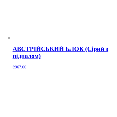
АВСТРІЙСЬКИЙ БЛОК (Сірий з
підпалом)
₴
967.00