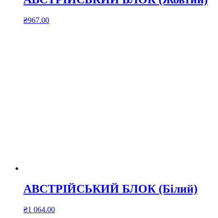
₴
967.00
АВСТРІЙСЬКИЙ БЛОК (Білий)
₴
1 064.00