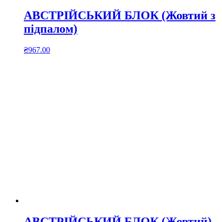
АВСТРІЙСЬКИЙ БЛОК (Жовтий з
підпалом)
₴
967.00
АВСТРІЙСЬКИЙ БЛОК (Жовтий)