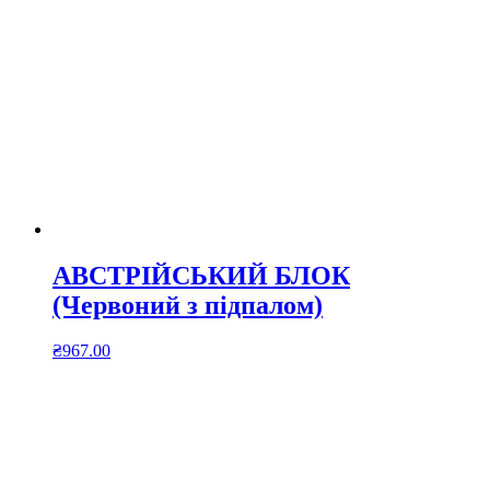
АВСТРІЙСЬКИЙ БЛОК
(Червоний з підпалом)
₴
967.00