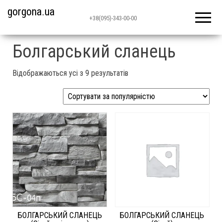
gorgona.ua
+38(095)-343-00-00
Болгарський сланець
Відображаються усі з 9 результатів
БОЛГАРСЬКИЙ СЛАНЕЦЬ
БОЛГАРСЬКИЙ СЛАНЕЦЬ