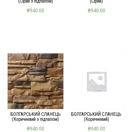
(Сірий з підпалом)
(Сірий)
₴
940.00
₴
940.00
ДОДАТИ В КОШИК
ДОДАТИ В КОШИК
БОЛГАРСЬКИЙ СЛАНЕЦЬ
БОЛГАРСЬКИЙ СЛАНЕЦЬ
(Коричневий з підпалом)
(Коричневий)
₴
940.00
₴
940.00