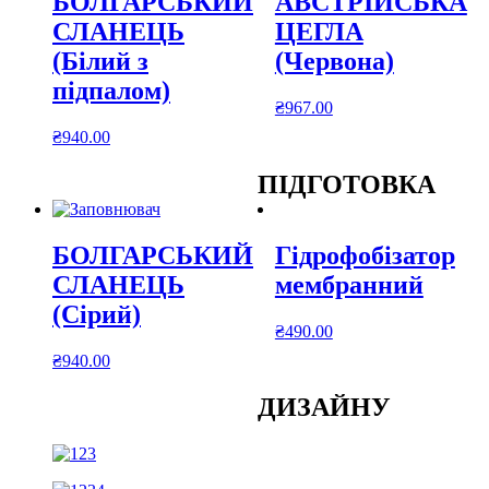
БОЛГАРСЬКИЙ
АВСТРІЙСЬКА
СЛАНЕЦЬ
ЦЕГЛА
(Білий з
(Червона)
підпалом)
₴
967.00
₴
940.00
ПІДГОТОВКА
БОЛГАРСЬКИЙ
Гідрофобізатор
СЛАНЕЦЬ
мембранний
(Сірий)
₴
490.00
₴
940.00
ДИЗАЙНУ