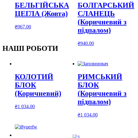
БЕЛЬГІЙСЬКА
БОЛГАРСЬКИЙ
ЦЕГЛА (Жовта)
СЛАНЕЦЬ
(Коричневий з
₴
967.00
підпалом)
₴
940.00
НАШІ РОБОТИ
КОЛОТИЙ
РИМСЬКИЙ
БЛОК
БЛОК
(Коричневий)
(Коричневий з
підпалом)
₴
1 034.00
₴
1 034.00