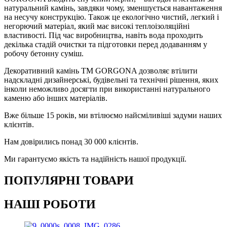
натуральний камінь, завдяки чому, зменшується навантаження
на несучу конструкцію. Також це екологічно чистий, легкий і
негорючий матеріал, який має високі теплоізоляційні
властивості. Під час виробництва, навіть вода проходить
декілька стадій очистки та підготовки перед додаванням у
робочу бетонну суміш.
Декоративний камінь ТМ GORGONA дозволяє втілити
надскладні дизайнерські, будівельні та технічні рішення, яких
інколи неможливо досягти при використанні натурального
каменю або інших матеріалів.
Вже більше 15 років, ми втілюємо найсміливіші задуми наших
клієнтів.
Нам довірились понад 30 000 клієнтів.
Ми гарантуємо якість та надійність нашої продукції.
ПОПУЛЯРНІ ТОВАРИ
НАШІ РОБОТИ