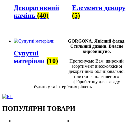
Декоративний
Елементи декору
камінь
(40)
(5)
GORGONA. Якісний фасад.
Стильний дизайн. Власне
виробництво.
Супутні
матеріали
(10)
Пропонуємо Вам широкий
асортимент високоякісної
декоративно-облицювальноі
плитки із полегшеного
фібробетону для
фасаду
будинку та
інтер’єних рішень .
ПОПУЛЯРНІ ТОВАРИ