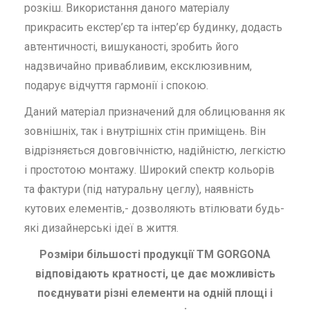
розкіш. Використання даного матеріалу
прикрасить екстер’єр та інтер’єр будинку, додасть
автентичності, вишуканості, зробить його
надзвичайно привабливим, ексклюзивним,
подарує відчуття гармонії і спокою.
Даний матеріал призначений для облицювання як
зовнішніх, так і внутрішніх стін приміщень. Він
відрізняється довговічністю, надійністю, легкістю
і простотою монтажу. Широкий спектр кольорів
та фактури (під натуральну цеглу), наявність
кутових елементів,- дозволяють втілювати будь-
які дизайнерські ідеї в життя.
Розміри більшості продукції ТМ GORGONA
відповідають кратності, це дає можливість
поєднувати різні елементи на одній площі і