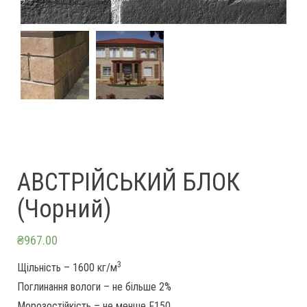
АВСТРІЙСЬКИЙ БЛОК
(Чорний)
₴
967.00
3
Щільність – 1600 кг/м
Поглинання вологи – не більше 2%
Морозостійкість – не менше F150