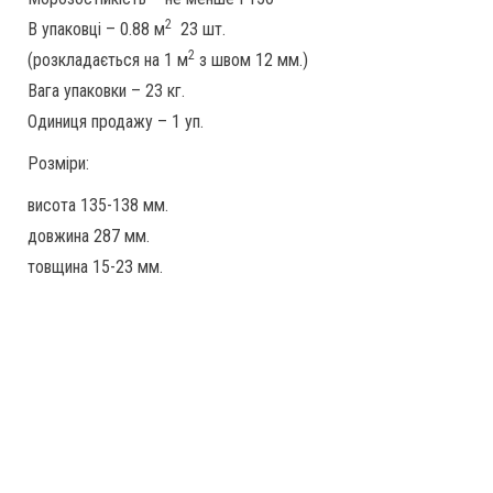
2
В упаковці – 0.88 м
23 шт.
2
(розкладається на 1 м
з швом 12 мм.)
Вага упаковки – 23 кг.
Одиниця продажу – 1 уп.
Розміри:
висота 135-138 мм.
довжина 287 мм.
товщина 15-23 мм.