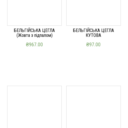
БЕЛЬГІЙСЬКА ЦЕГЛА
БЕЛЬГІЙСЬКА ЦЕГЛА
(Жовта з підпалом)
КУТОВА
₴
967.00
₴
97.00
ДОДАТИ В КОШИК
ДОДАТИ В КОШИК