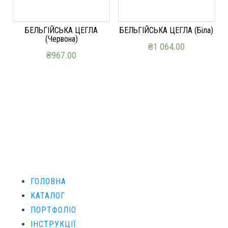
БЕЛЬГІЙСЬКА ЦЕГЛА
БЕЛЬГІЙСЬКА ЦЕГЛА (Біла)
(Червона)
₴
1 064.00
₴
967.00
ДОДАТИ В КОШИК
ДОДАТИ В КОШИК
ГОЛОВНА
КАТАЛОГ
ПОРТФОЛІО
ІНСТРУКЦІЇ