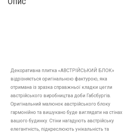
Опис
Декоративна плитка «АВСТРІЙСЬКИЙ БЛОК»
відрізняється оригінальною фактурою, яка
отримана із зразка справжньої кладки цегли
австрійського виробництва доби Габсбургів.
Оригінальний малюнок австрійського блоку
гармонійно та вишукано буде виглядати на стінах
вашого будинку. Стіни нагадують австрійську
елегантність, підкреслюють унікальність та