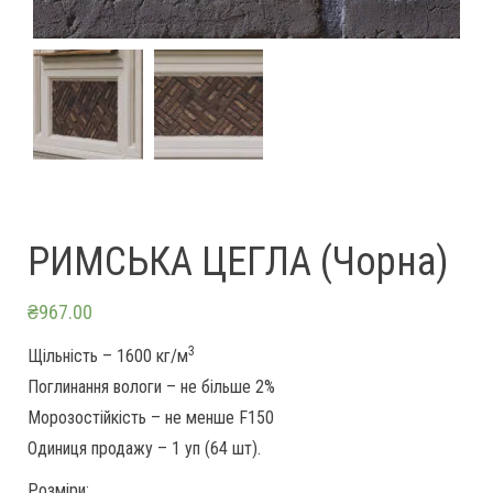
РИМСЬКА ЦЕГЛА (Чорна)
₴
967.00
3
Щільність – 1600 кг/м
Поглинання вологи – не більше 2%
Морозостійкість – не менше F150
Одиниця продажу – 1 уп (64 шт).
Розміри: