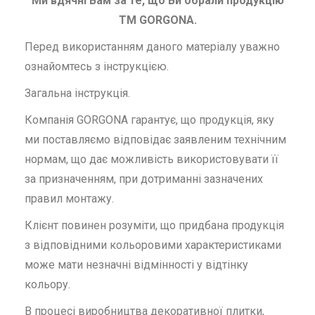
Ми вдячні Вам за те, що Ви обрали продукцію
ТМ GORGONA.
Перед використанням даного матеріалу уважно
ознайомтесь з інструкцією.
Загальна інструкція.
Компанія GORGONA гарантує, що продукція, яку
ми поставляємо відповідає заявленим технічним
нормам, що дає можливість використовувати її
за призначенням, при дотриманні зазначених
правил монтажу.
Клієнт повинен розуміти, що придбана продукція
з відповідними кольоровими характеристиками
може мати незначні відмінності у відтінку
кольору.
В процесі виробництва декоративної плитки,