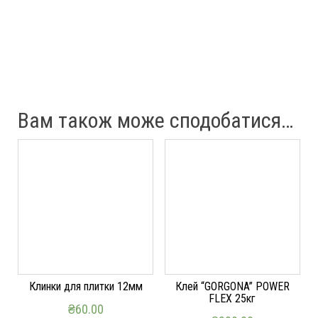
Вам також може сподобатися…
Клинки для плитки 12мм
Клей “GORGONA” POWER
FLEX 25кг
₴
60.00