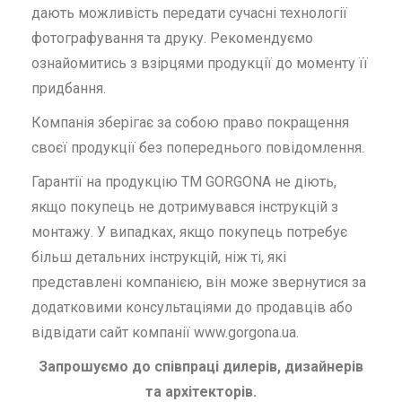
дають можливість передати сучасні технології
фотографування та друку. Рекомендуємо
ознайомитись з взірцями продукції до моменту її
придбання.
Компанія зберігає за собою право покращення
своєї продукції без попереднього повідомлення.
Гарантії на продукцію ТМ GORGONA не діють,
якщо покупець не дотримувався інструкцій з
монтажу. У випадках, якщо покупець потребує
більш детальних інструкцій, ніж ті, які
представлені компанією, він може звернутися за
додатковими консультаціями до продавців або
відвідати сайт компанії www.gorgona.ua.
Запрошуємо до співпраці дилерів, дизайнерів
та архітекторів.