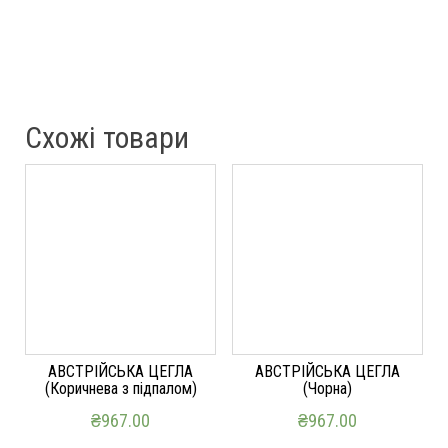
ДОДАТИ В КОШИК
Схожі товари
АВСТРІЙСЬКА ЦЕГЛА
АВСТРІЙСЬКА ЦЕГЛА
(Коричнева з підпалом)
(Чорна)
₴
967.00
₴
967.00