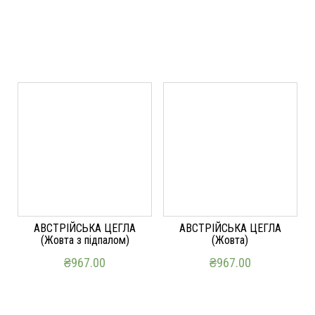
ДОДАТИ В КОШИК
ДОДАТИ В КОШИК
АВСТРІЙСЬКА ЦЕГЛА
АВСТРІЙСЬКА ЦЕГЛА
(Жовта з підпалом)
(Жовта)
₴
967.00
₴
967.00
ДОДАТИ В КОШИК
ДОДАТИ В КОШИК