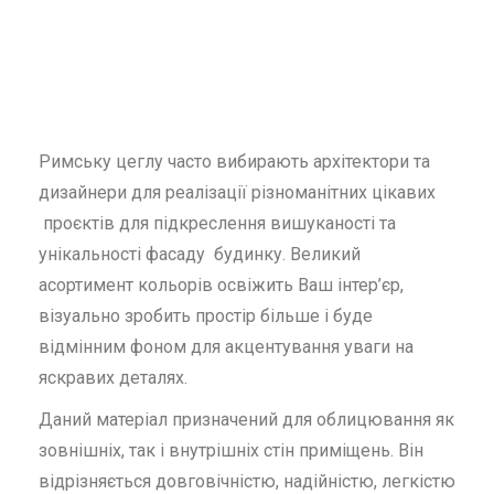
Римську цеглу часто вибирають архітектори та
дизайнери для реалізації різноманітних цікавих
проєктів для підкреслення вишуканості та
унікальності фасаду будинку. Великий
асортимент кольорів освіжить Ваш інтер’єр,
візуально зробить простір більше і буде
відмінним фоном для акцентування уваги на
яскравих деталях.
Даний матеріал призначений для облицювання як
зовнішніх, так і внутрішніх стін приміщень. Він
відрізняється довговічністю, надійністю, легкістю