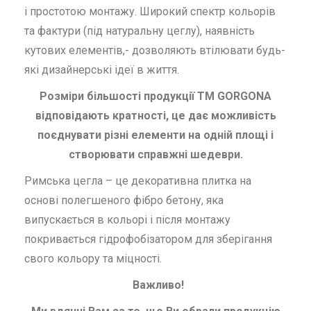
і простотою монтажу. Широкий спектр кольорів
та фактури (під натуральну цеглу), наявність
кутових елементів,- дозволяють втілювати будь-
які дизайнерські ідеї в життя.
Розміри більшості продукції ТМ GORGONA
відповідають кратності, це дає можливість
поєднувати різні елементи на одній площі і
створювати справжні шедеври.
Римська цегла – це декоративна плитка на
основі полегшеного фібро бетону, яка
випускається в кольорі і після монтажу
покривається гідрофобізатором для зберігання
свого кольору та міцності.
Важливо!