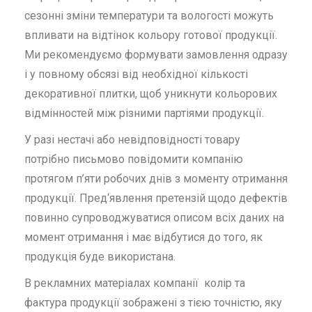
сезонні зміни температури та вологості можуть
впливати на відтінок кольору готової продукції.
Ми рекомендуємо формувати замовлення одразу
і у повному обсязі від необхідної кількості
декоративної плитки, щоб уникнути кольорових
відмінностей між різними партіями продукції.
У разі нестачі або невідповідності товару
потрібно письмово повідомити компанію
протягом п’яти робочих днів з моменту отримання
продукції. Пред‘явлення претензій щодо дефектів
повинно супроводжуватися описом всіх даних на
момент отримання і має відбутися до того, як
продукція буде використана.
В рекламних матеріалах компанії колір та
фактура продукції зображені з тією точністю, яку