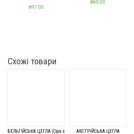
₴
60.00
₴
97.00
ДОДАТИ В КОШИК
ДОДАТИ В КОШИК
Схожі товари
БЕЛЬГІЙСЬКА ЦЕГЛА (Сіра з
АВСТРІЙСЬКА ЦЕГЛА