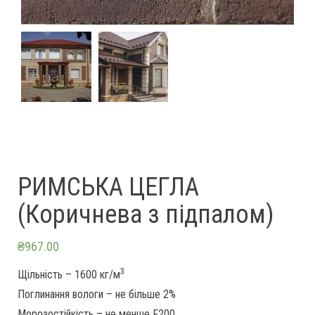
РИМСЬКА ЦЕГЛА
(Коричнева з підпалом)
₴
967.00
3
Щільність – 1600 кг/м
Поглинання вологи – не більше 2%
Морозостійкість – не менше F200