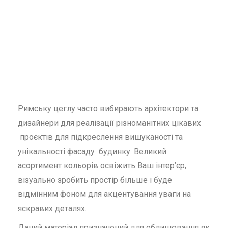
Римську цеглу часто вибирають архітектори та
дизайнери для реалізації різноманітних цікавих
проєктів для підкреслення вишуканості та
унікальності фасаду будинку. Великий
асортимент кольорів освіжить Ваш інтер’єр,
візуально зробить простір більше і буде
відмінним фоном для акцентування уваги на
яскравих деталях.
Даний матеріал призначений для облицювання як