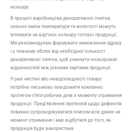
кольору.
В процесі виробництва декоративної плитки,
сезонні зміни температури та вологості можуть
впливати на відтінок кольору готової продукції.
Ми рекомендуємо формувати замовлення одразу
і у повному обсязі від необхідної кількості
декоративної плитки, щоб уникнути кольорових
відмінностей між різними партіями продукції.
У разі нестачі або невідповідності товару
потрібно письмово повідомити компанію
протягом п’яти робочих днів з моменту отримання
продукції. Пред‘явлення претензій щодо дефектів
повинно супроводжуватися описом всіх даних на
момент отримання і має відбутися до того, як
продукція буде використана.