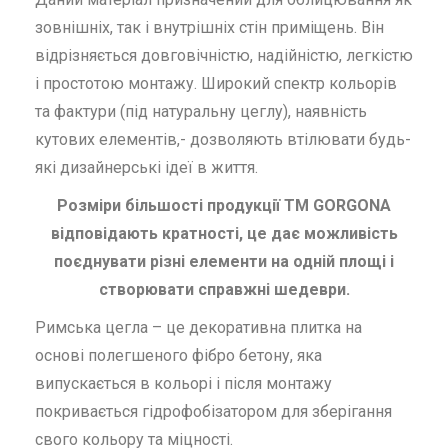
зовнішніх, так і внутрішніх стін приміщень. Він
відрізняється довговічністю, надійністю, легкістю
і простотою монтажу. Широкий спектр кольорів
та фактури (під натуральну цеглу), наявність
кутових елементів,- дозволяють втілювати будь-
які дизайнерські ідеї в життя.
Розміри більшості продукції ТМ GORGONA
відповідають кратності, це дає можливість
поєднувати різні елементи на одній площі і
створювати справжні шедеври.
Римська цегла – це декоративна плитка на
основі полегшеного фібро бетону, яка
випускається в кольорі і після монтажу
покривається гідрофобізатором для зберігання
свого кольору та міцності.