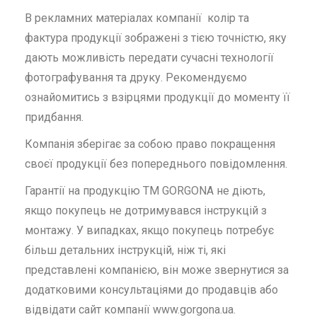
В рекламних матеріалах компанії колір та
фактура продукції зображені з тією точністю, яку
дають можливість передати сучасні технології
фотографування та друку. Рекомендуємо
ознайомитись з взірцями продукції до моменту її
придбання.
Компанія зберігає за собою право покращення
своєї продукції без попереднього повідомлення.
Гарантії на продукцію ТМ GORGONA не діють,
якщо покупець не дотримувався інструкцій з
монтажу. У випадках, якщо покупець потребує
більш детальних інструкцій, ніж ті, які
представлені компанією, він може звернутися за
додатковими консультаціями до продавців або
відвідати сайт компанії www.gorgona.ua.