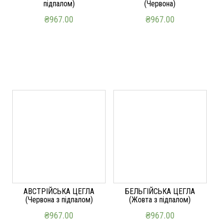
підпалом)
(Червона)
₴
967.00
₴
967.00
ДОДАТИ В КОШИК
ДОДАТИ В КОШИК
АВСТРІЙСЬКА ЦЕГЛА
БЕЛЬГІЙСЬКА ЦЕГЛА
(Червона з підпалом)
(Жовта з підпалом)
₴
967.00
₴
967.00