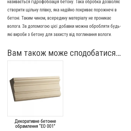
називається гідрофобізація бетону. Така обробка дозволяє
створити щільну плівку, яка надійно покриває порожнечі в
бетоні. Таким чином, всередину матеріалу не проникає
волога. За допомогою цієї добавки можна обробляти будь-
які вироби з бетону для захисту від поглинання вологи.
Вам також може сподобатися…
Декоративне бетонне
обрамлення “ЕО 001”