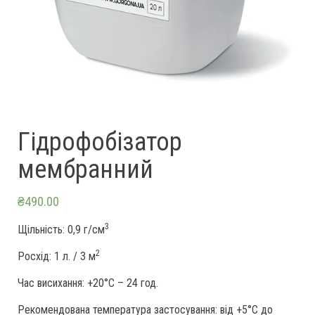
Гідрофобізатор
мембранний
₴
490.00
3
Щільність: 0,9 г/см
2
Росхід: 1 л. / 3 м
Час висихання: +20°C – 24 год.
Рекомендована температура застосування: від +5°C до