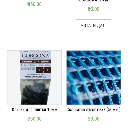
₴
60.00
₴
0.00
ДОДАТИ В КОШИК
ЧИТАТИ ДАЛІ
Клинки для плитки 10мм
Склосітка лугостійка (50м.п.)
₴
60.00
₴
0.00