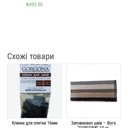
₴
493.00
ДОДАТИ В КОШИК
Схожі товари
Клинки для плитки 16мм
Заповнювач швів – Фуга
“GORGONA” 10 кг.