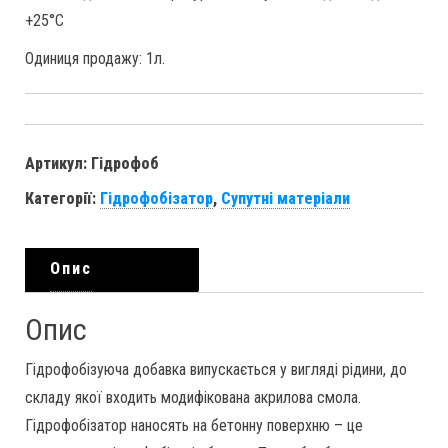
+25°C
Одиниця продажу: 1л.
Артикул:
Гідрофоб
Категорії:
Гідрофобізатор
,
Супутні матеріали
Опис
Опис
Гідрофобізуюча добавка випускається у вигляді рідини, до
складу якої входить модифікована акрилова смола.
Гідрофобізатор наносять на бетонну поверхню – це