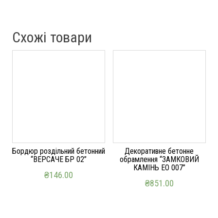
Схожі товари
Бордюр роздільний бетонний
Декоративне бетонне
“ВЕРСАЧЕ БР 02”
обрамлення “ЗАМКОВИЙ
КАМІНЬ ЕО 007”
₴
146.00
₴
851.00
ДОДАТИ В КОШИК
ДОДАТИ В КОШИК