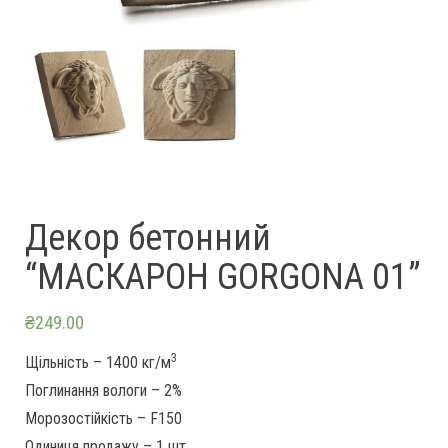
Декор бетонний
“МАСКАРОН GORGONA 01”
₴
249.00
3
Щільність – 1400 кг/м
Поглинання вологи – 2%
Морозостійкість – F150
Одиниця продажу – 1 шт.