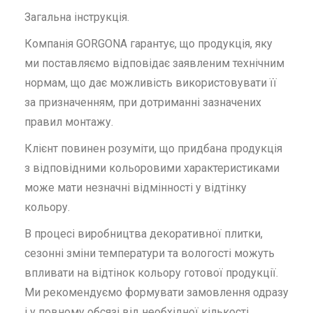
Загальна інструкція.
Компанія GORGONA гарантує, що продукція, яку
ми поставляємо відповідає заявленим технічним
нормам, що дає можливість використовувати її
за призначенням, при дотриманні зазначених
правил монтажу.
Клієнт повинен розуміти, що придбана продукція
з відповідними кольоровими характеристиками
може мати незначні відмінності у відтінку
кольору.
В процесі виробництва декоративної плитки,
сезонні зміни температури та вологості можуть
впливати на відтінок кольору готової продукції.
Ми рекомендуємо формувати замовлення одразу
і у повному обсязі від необхідної кількості