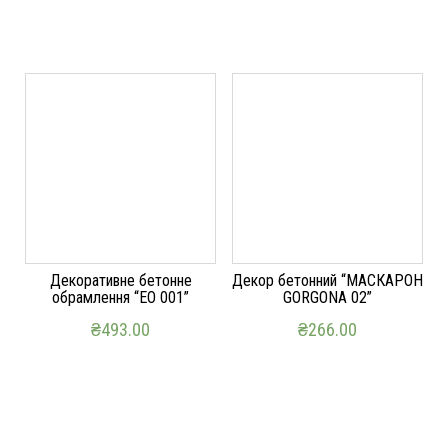
Декоративне бетонне
Декор бетонний “МАСКАРОН
обрамлення “ЕО 001”
GORGONA 02”
₴
493.00
₴
266.00
ДОДАТИ В КОШИК
ДОДАТИ В КОШИК