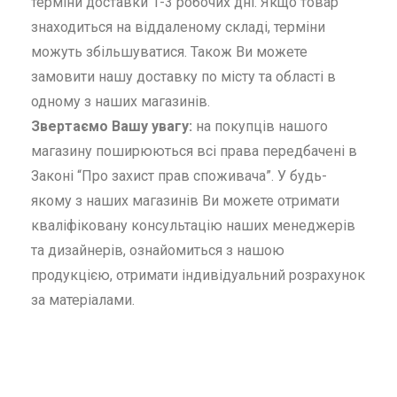
терміни доставки 1-3 робочих дні. Якщо товар
знаходиться на віддаленому складі, терміни
можуть збільшуватися. Також Ви можете
замовити нашу доставку по місту та області в
одному з наших магазинів.
Звертаємо Вашу увагу:
на покупців нашого
магазину поширюються всі права передбачені в
Законі “Про захист прав споживача”. У будь-
якому з наших магазинів Ви можете отримати
кваліфіковану консультацію наших менеджерів
та дизайнерів, ознайомиться з нашою
продукцією, отримати індивідуальний розрахунок
за матеріалами.