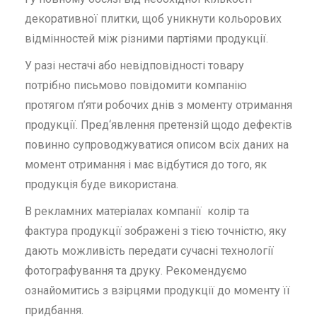
декоративної плитки, щоб уникнути кольорових
відмінностей між різними партіями продукції.
У разі нестачі або невідповідності товару
потрібно письмово повідомити компанію
протягом п’яти робочих днів з моменту отримання
продукції. Пред‘явлення претензій щодо дефектів
повинно супроводжуватися описом всіх даних на
момент отримання і має відбутися до того, як
продукція буде використана.
В рекламних матеріалах компанії колір та
фактура продукції зображені з тією точністю, яку
дають можливість передати сучасні технології
фотографування та друку. Рекомендуємо
ознайомитись з взірцями продукції до моменту її
придбання.