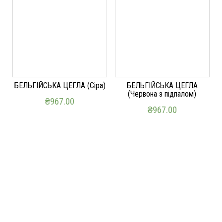
БЕЛЬГІЙСЬКА ЦЕГЛА (Сіра)
БЕЛЬГІЙСЬКА ЦЕГЛА
(Червона з підпалом)
₴
967.00
₴
967.00
ДОДАТИ В КОШИК
ДОДАТИ В КОШИК