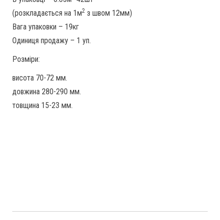
2
(розкладається на 1м
з швом 12мм)
Вага упаковки – 19кг
Одиниця продажу – 1 уп.
Розміри:
висота 70-72 мм.
довжина 280-290 мм.
товщина 15-23 мм.