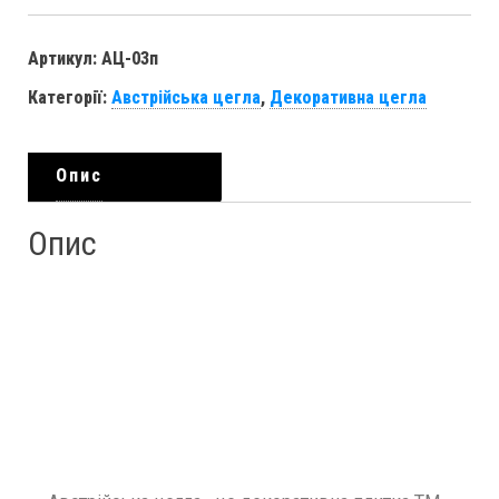
Артикул:
АЦ-03п
Категорії:
Австрійська цегла
,
Декоративна цегла
Опис
Опис