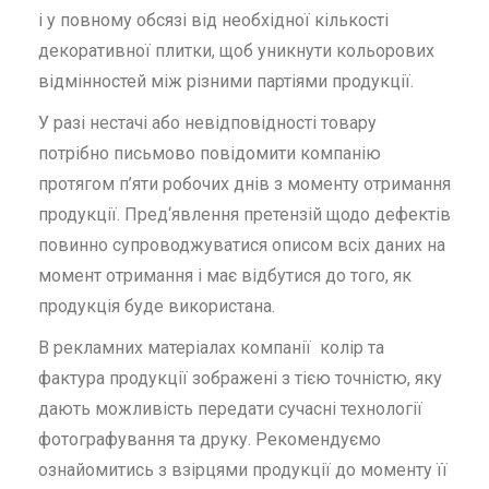
і у повному обсязі від необхідної кількості
декоративної плитки, щоб уникнути кольорових
відмінностей між різними партіями продукції.
У разі нестачі або невідповідності товару
потрібно письмово повідомити компанію
протягом п’яти робочих днів з моменту отримання
продукції. Пред‘явлення претензій щодо дефектів
повинно супроводжуватися описом всіх даних на
момент отримання і має відбутися до того, як
продукція буде використана.
В рекламних матеріалах компанії колір та
фактура продукції зображені з тією точністю, яку
дають можливість передати сучасні технології
фотографування та друку. Рекомендуємо
ознайомитись з взірцями продукції до моменту її