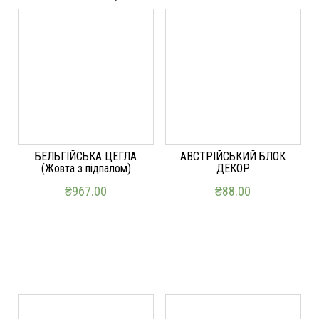
БЕЛЬГІЙСЬКА ЦЕГЛА
АВСТРІЙСЬКИЙ БЛОК
(Жовта з підпалом)
ДЕКОР
₴
967.00
₴
88.00
ДОДАТИ В КОШИК
ДОДАТИ В КОШИК