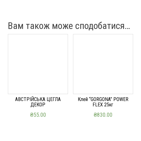
Вам також може сподобатися…
АВСТРІЙСЬКА ЦЕГЛА
Клей “GORGONA” POWER
ДЕКОР
FLEX 25кг
₴
55.00
₴
830.00
ДОДАТИ В КОШИК
ДОДАТИ В КОШИК